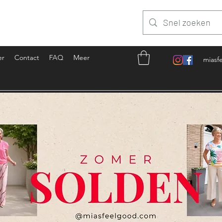
er
Contact
FAQ
Meer
miasf
Inloggen