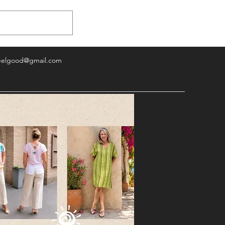
eelgood@gmail.com