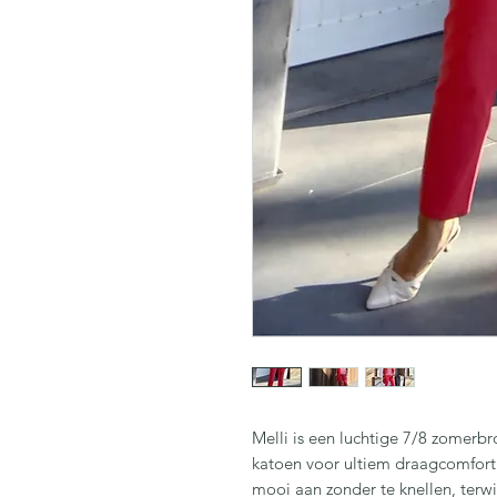
Melli
is een luchtige 7/8 zomerb
katoen voor ultiem draagcomfort. 
mooi aan zonder te knellen, terwij