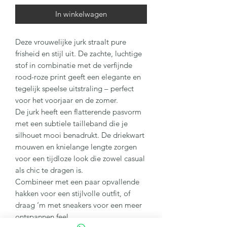
In winkelwagen
Deze vrouwelijke jurk straalt pure
frisheid en stijl uit. De zachte, luchtige
stof in combinatie met de verfijnde
rood-roze print geeft een elegante en
tegelijk speelse uitstraling – perfect
voor het voorjaar en de zomer.
De jurk heeft een flatterende pasvorm
met een subtiele tailleband die je
silhouet mooi benadrukt. De driekwart
mouwen en knielange lengte zorgen
voor een tijdloze look die zowel casual
als chic te dragen is.
Combineer met een paar opvallende
hakken voor een stijlvolle outfit, of
draag ‘m met sneakers voor een meer
ontspannen feel.