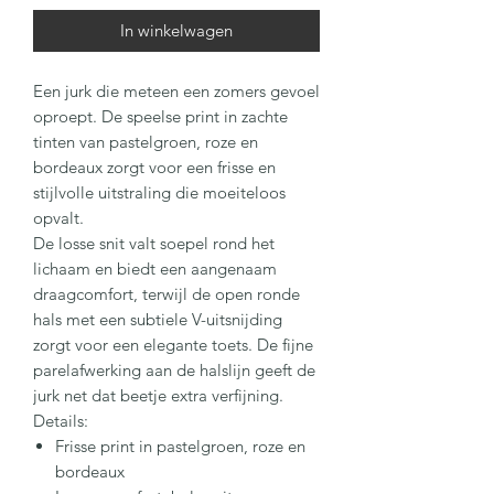
In winkelwagen
Een jurk die meteen een zomers gevoel
oproept. De speelse print in zachte
tinten van pastelgroen, roze en
bordeaux zorgt voor een frisse en
stijlvolle uitstraling die moeiteloos
opvalt.
De losse snit valt soepel rond het
lichaam en biedt een aangenaam
draagcomfort, terwijl de open ronde
hals met een subtiele V-uitsnijding
zorgt voor een elegante toets. De fijne
parelafwerking aan de halslijn geeft de
jurk net dat beetje extra verfijning.
Details:
Frisse print in pastelgroen, roze en
bordeaux