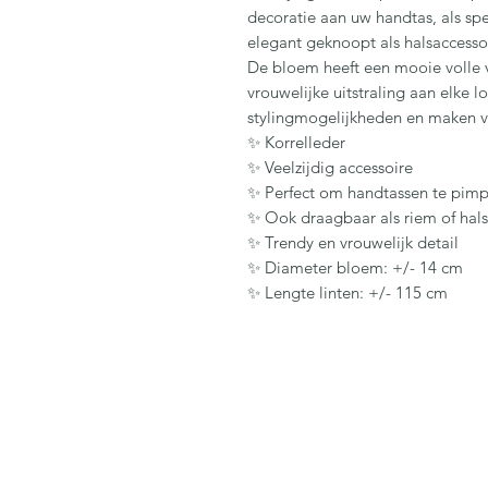
decoratie aan uw handtas, als spee
elegant geknoopt als halsaccesso
De bloem heeft een mooie volle
vrouwelijke uitstraling aan elke l
stylingmogelijkheden en maken va
✨ Korrelleder
✨ Veelzijdig accessoire
✨ Perfect om handtassen te pim
✨ Ook draagbaar als riem of hals
✨ Trendy en vrouwelijk detail
✨ Diameter bloem: +/- 14 cm
✨ Lengte linten: +/- 115 cm