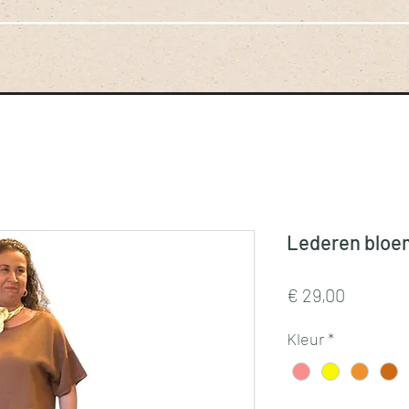
Lederen bloem
Prijs
€ 29,00
Kleur
*