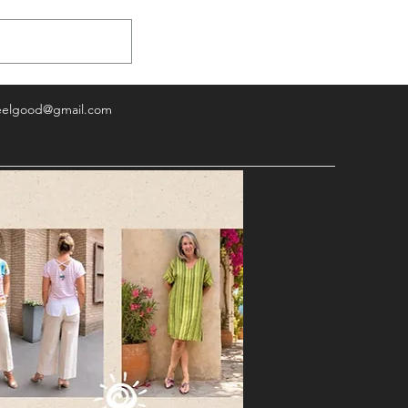
eelgood@gmail.com