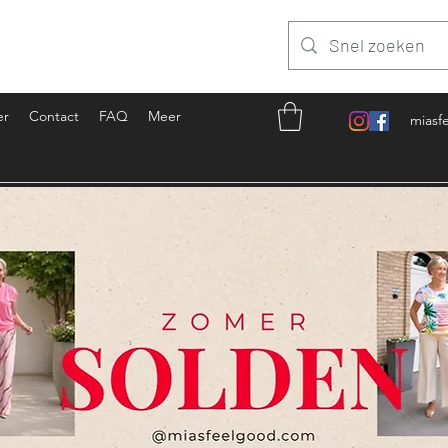
er
Contact
FAQ
Meer
miasf
Inloggen