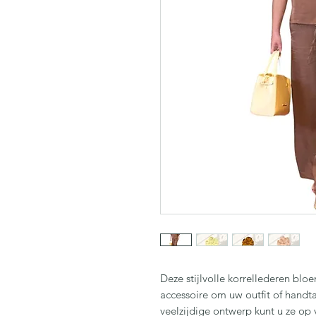
Deze stijlvolle korrellederen blo
accessoire om uw outfit of handta
veelzijdige ontwerp kunt u ze op 