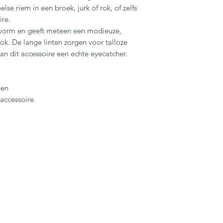
lse riem in een broek, jurk of rok, of zelfs
ire.
 vorm en geeft meteen een modieuze,
ook. De lange linten zorgen voor talloze
n dit accessoire een echte eyecatcher.
pen
accessoire
miasfeelgood@gmail.com
+32 474 51 19 21
Bergstraat 14A B-9190 Stekene