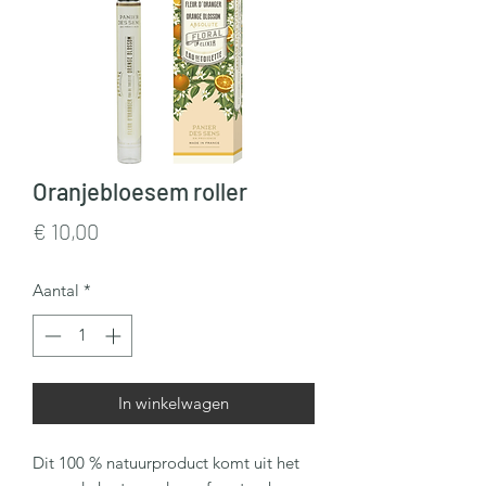
Oranjebloesem roller
Prijs
€ 10,00
Aantal
*
In winkelwagen
Dit 100 % natuurproduct komt uit het