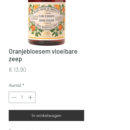
Oranjebloesem vloeibare
zeep
Prijs
€ 13,90
Aantal
*
In winkelwagen