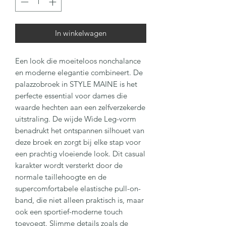
In winkelwagen
Een look die moeiteloos nonchalance
en moderne elegantie combineert. De
palazzobroek in STYLE MAINE is het
perfecte essential voor dames die
waarde hechten aan een zelfverzekerde
uitstraling. De wijde Wide Leg-vorm
benadrukt het ontspannen silhouet van
deze broek en zorgt bij elke stap voor
een prachtig vloeiende look. Dit casual
karakter wordt versterkt door de
normale taillehoogte en de
supercomfortabele elastische pull-on-
band, die niet alleen praktisch is, maar
ook een sportief-moderne touch
toevoegt. Slimme details zoals de