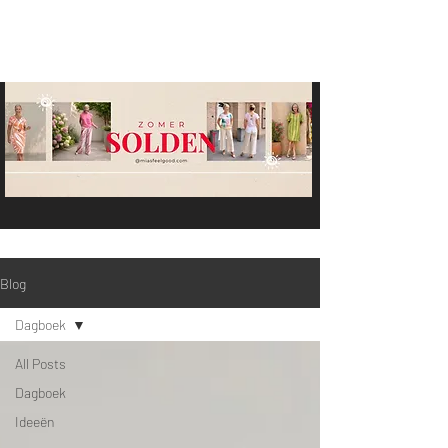
Blog
Dagboek
All Posts
Dagboek
Ideeën