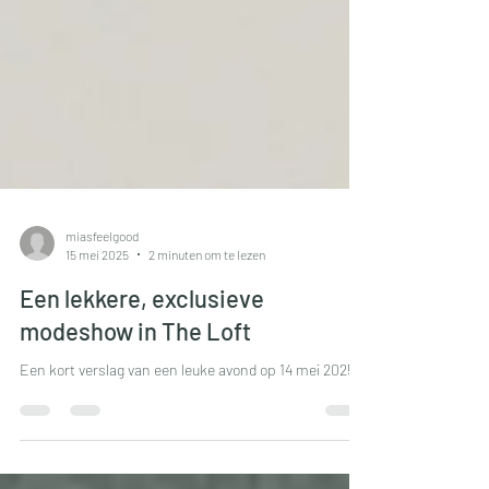
miasfeelgood
15 mei 2025
2 minuten om te lezen
Een lekkere, exclusieve
modeshow in The Loft
Een kort verslag van een leuke avond op 14 mei 2025.