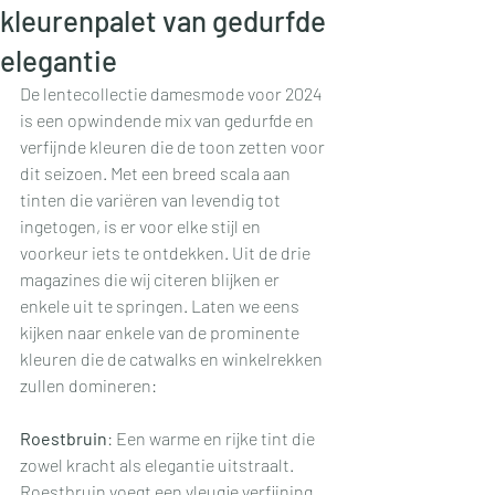
kleurenpalet van gedurfde
elegantie
De lentecollectie damesmode voor 2024 
is een opwindende mix van gedurfde en 
verfijnde kleuren die de toon zetten voor 
dit seizoen. Met een breed scala aan 
tinten die variëren van levendig tot 
ingetogen, is er voor elke stijl en 
voorkeur iets te ontdekken. Uit de drie 
magazines die wij citeren blijken er 
enkele uit te springen. Laten we eens 
kijken naar enkele van de prominente 
kleuren die de catwalks en winkelrekken 
zullen domineren:
Roestbruin
: Een warme en rijke tint die 
zowel kracht als elegantie uitstraalt. 
Roestbruin voegt een vleugje verfijning 