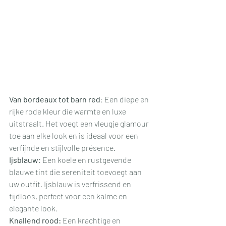
Van bordeaux tot barn red
: Een diepe en 
rijke rode kleur die warmte en luxe 
uitstraalt. Het voegt een vleugje glamour 
toe aan elke look en is ideaal voor een 
verfijnde en stijlvolle présence.
Ijsblauw
: Een koele en rustgevende 
blauwe tint die sereniteit toevoegt aan 
uw outfit. Ijsblauw is verfrissend en 
tijdloos, perfect voor een kalme en 
elegante look.
Knallend rood:
 Een krachtige en 